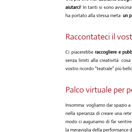
aiutarci
! In tanti si sono avvicin
ha portato alla stessa meta:
un p
Raccontateci il vost
Ci piacerebbe
raccogliere e pubb
senza limiti alla creatività: cos
vostro ricordo “teatrale” più bell
Palco virtuale per 
Insomma: vogliamo dar spazio a br
nella speranza di creare una rete
modo ci auguriamo di far sentire
la meraviglia della performance d