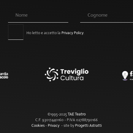
Ho letto e accetto la
Privacy Policy
.
©1995-2025
TAE Teatro
C.F. 93017440160 - P.IVA 02788790166
Cookies
-
Privacy
- site by
Progetti Astratti