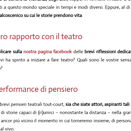
ati a questo mondo speciale in tempi e modi diversi. Eppure, al di 
alcoscenico su cui le storie prendono vita
.
ro rapporto con il teatro
licare sulla
nostra pagina facebook
delle
brevi riflessioni dedica
a vi ha spinto a iniziare a fare teatro? Quali sono le vostre sen
o?
performance di pensiero
evi pensieri teatrali tout-court,
sia che siate attori, aspiranti tal
 di storie capaci di (ri)unirci – nonostante la distanza – nella gra
 ancor più vicino il momento in cui torneremo insieme, di persona,
al vivo.