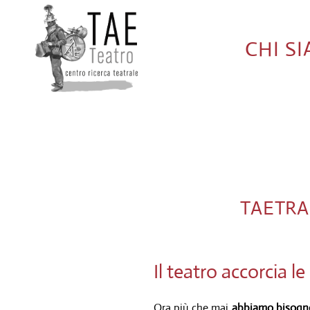
CHI S
TAETRA
Il teatro accorcia l
Ora più che mai
abbiamo bisogno 