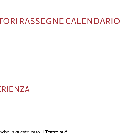
TORI
RASSEGNE
CALENDARIO
ERIENZA
 anche in questo caso
il Teatro può