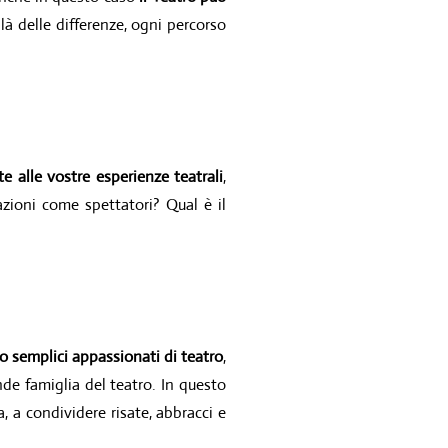
là delle differenze, ogni percorso
te alle vostre esperienze teatrali
,
sazioni come spettatori? Qual è il
i o semplici appassionati di teatro
,
nde famiglia del teatro. In questo
 a condividere risate, abbracci e