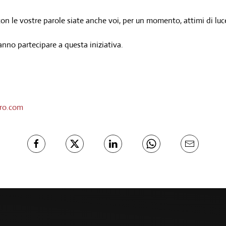
con le vostre parole siate anche voi, per un momento, attimi di luc
nno partecipare a questa iniziativa.
ro.com