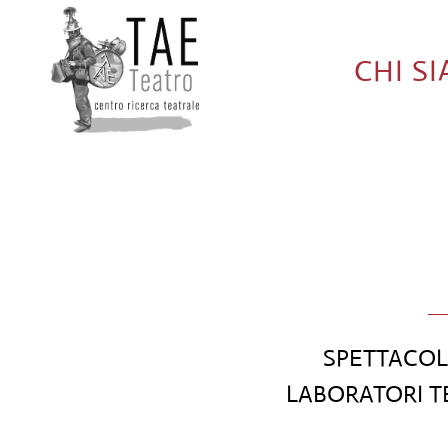
CHI S
SPETTACOLI
LABORATORI TE