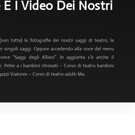
 E I Video Dei Nostri
n tutte) le fotografie dei nostri saggi di teatro, le
 dei singoli saggi. Oppure accedendo alla voce del menu
-voce “Saggi degli Allievi”. In aggiunta c’è anche il
i. Peter a i bambini ritrovati – Corso di teatro bambini
azzi Viatores – Corso di teatro adulti Ma…