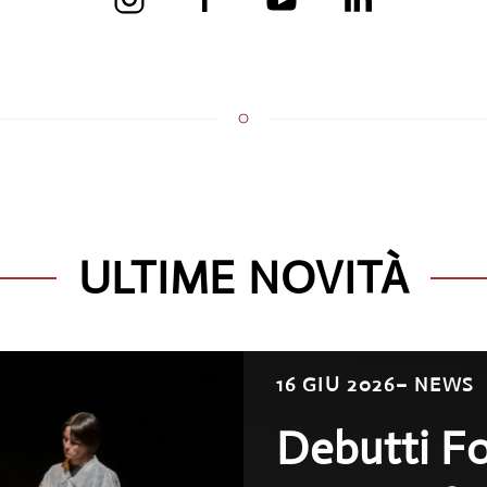
ULTIME NOVITÀ
16 GIU 2026
– NEWS
Debutti F