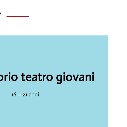
?
rio teatro giovani
16 – 21 anni