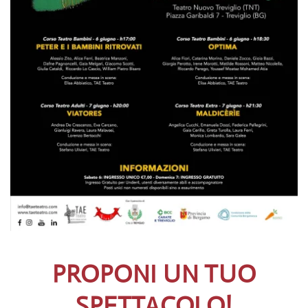
PROPONI UN TUO
SPETTACOLO!