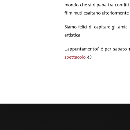
mondo che si dipana tra conflitti,
film muti esaltano ulteriormente 
Siamo felici di ospitare gli amici
artistica!
L’appuntamento? è per sabato 15
spettacolo
🙂