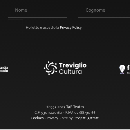
Ho letto e accetto la
Privacy Policy
.
©1995-2025
TAE Teatro
C.F. 93017440160 - P.IVA 02788790166
Cookies
-
Privacy
- site by
Progetti Astratti