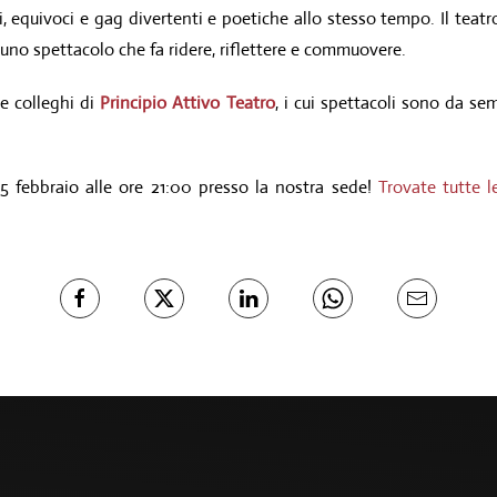
 equivoci e gag divertenti e poetiche allo stesso tempo. Il teatro 
uno spettacolo che fa ridere, riflettere e commuovere.
 e colleghi di
Principio Attivo Teatro
, i cui spettacoli sono da se
 febbraio alle ore 21:00 presso la nostra sede!
Trovate tutte l