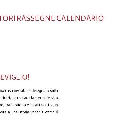
TORI
RASSEGNE
CALENDARIO
EVIGLIO!
a casa invisibile, disegnata sulla
e inizia a mutare la normale vita
ero, tra il buono e il cattivo, tra un
ita a una storia vecchia come il