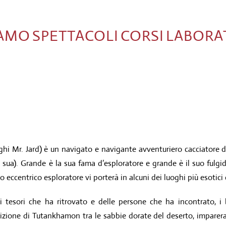
IAMO
SPETTACOLI
CORSI
LABORA
eghi Mr. Jard) è un navigato e navigante avventuriero cacciatore di
sua). Grande è la sua fama d’esploratore e grande è il suo fulgid
to eccentrico esploratore vi porterà in alcuni dei luoghi più esotici
i tesori che ha ritrovato e delle persone che ha incontrato, 
zione di Tutankhamon tra le sabbie dorate del deserto, imparera