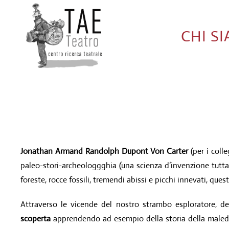
CHI S
Jonathan Armand Randolph Dupont Von Carter
(per i coll
paleo-stori-archeologgghia (una scienza d’invenzione tutta 
foreste, rocce fossili, tremendi abissi e picchi innevati, ques
Attraverso le vicende del nostro strambo esploratore, de
scoperta
apprendendo ad esempio della storia della maledi