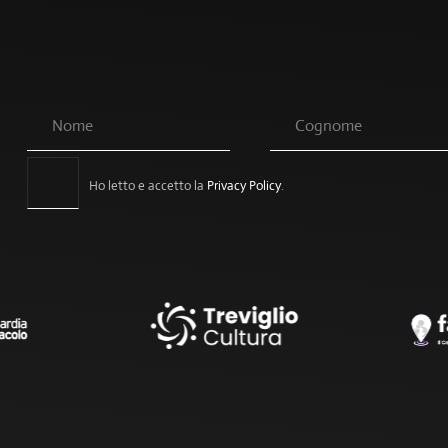
Ho letto e accetto la
Privacy Policy
.