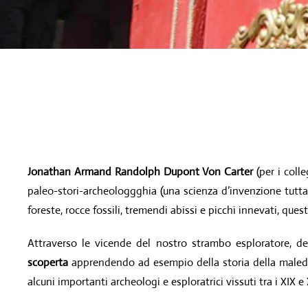
Jonathan Armand Randolph Dupont Von Carter
(per i coll
paleo-stori-archeologgghia (una scienza d’invenzione tutta 
foreste, rocce fossili, tremendi abissi e picchi innevati, ques
Attraverso le vicende del nostro strambo esploratore, de
scoperta
apprendendo ad esempio della storia della maledi
alcuni importanti archeologi e esploratrici vissuti tra i XIX e