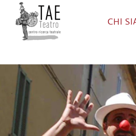
CHI S