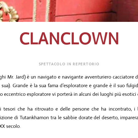
CLANCLOWN
SPETTACOLO IN REPERTORIO
eghi Mr. Jard) è un navigato e navigante avventuriero cacciatore di
sua). Grande è la sua fama d’esploratore e grande è il suo fulgid
to eccentrico esploratore vi porterà in alcuni dei luoghi più esotici
i tesori che ha ritrovato e delle persone che ha incontrato, 
zione di Tutankhamon tra le sabbie dorate del deserto, imparera
 XX secolo.