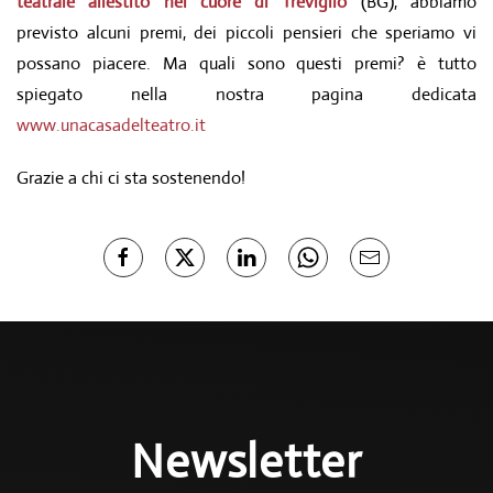
teatrale allestito nel cuore di Treviglio
(BG), abbiamo
previsto alcuni premi, dei piccoli pensieri che speriamo vi
possano piacere. Ma quali sono questi premi? è tutto
spiegato nella nostra pagina dedicata
www.unacasadelteatro.it
Grazie a chi ci sta sostenendo!
Newsletter