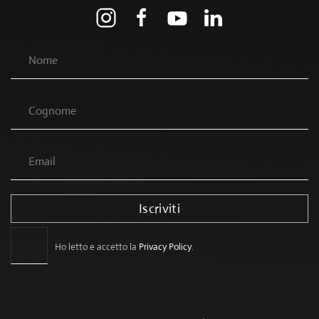
Iscriviti
Ho letto e accetto la
Privacy Policy
.