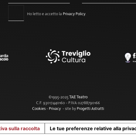
Ho letto e accetto la
Privacy Policy
.
©1995-2025
TAE Teatro
C.F. 93017440160 - P.IVA 02788790166
Cookies
-
Privacy
- site by
Progetti Astratti
iva sulla raccolta
Le tue preferenze relative alla priva