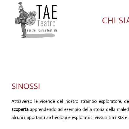
CHI S
SINOSSI
Attraverso le vicende del nostro strambo esploratore, de
scoperta
apprendendo ad esempio della storia della maledi
alcuni importanti archeologi e esploratrici vissuti tra i XIX e