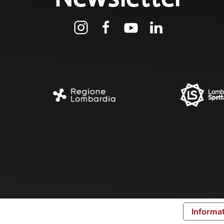
Informat