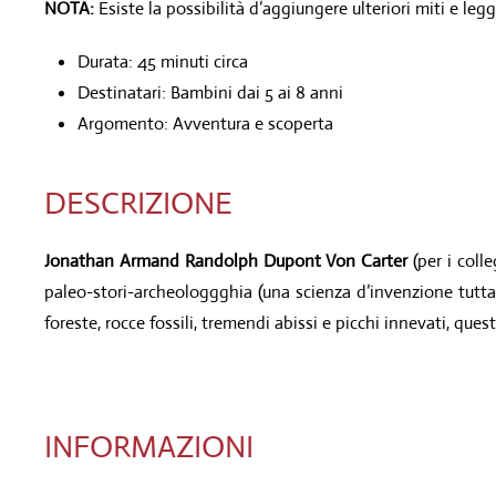
NOTA:
Esiste la possibilità d’aggiungere ulteriori miti e leg
Durata: 45 minuti circa
Destinatari: Bambini dai 5 ai 8 anni
Argomento: Avventura e scoperta
DESCRIZIONE
Jonathan Armand Randolph Dupont Von Carter
(per i coll
paleo-stori-archeologgghia (una scienza d’invenzione tutta 
foreste, rocce fossili, tremendi abissi e picchi innevati, ques
INFORMAZIONI