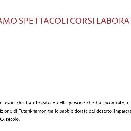
IAMO
SPETTACOLI
CORSI
LABORA
i tesori che ha ritrovato e delle persone che ha incontrato, 
zione di Tutankhamon tra le sabbie dorate del deserto, imparera
 XX secolo.