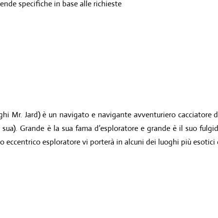
gende specifiche in base alle richieste
eghi Mr. Jard) è un navigato e navigante avventuriero cacciatore di
sua). Grande è la sua fama d’esploratore e grande è il suo fulgid
to eccentrico esploratore vi porterà in alcuni dei luoghi più esotici