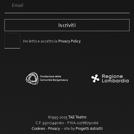
Iscriviti
Ho letto e accetto la
Privacy Policy
.
©1995-2025
TAE Teatro
C.F. 93017440160 - P.IVA 02788790166
Cookies
-
Privacy
- site by
Progetti Astratti