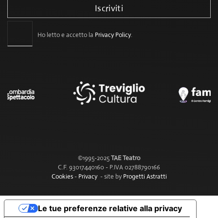
Iscriviti
Ho letto e accetto la
Privacy Policy
.
©1995-2025
TAE Teatro
C.F. 93017440160 - P.IVA 02788790166
Cookies
-
Privacy
- site by
Progetti Astratti
Le tue preferenze relative alla privacy