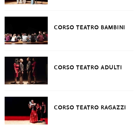
CORSO TEATRO BAMBINI
CORSO TEATRO ADULTI
CORSO TEATRO RAGAZZI