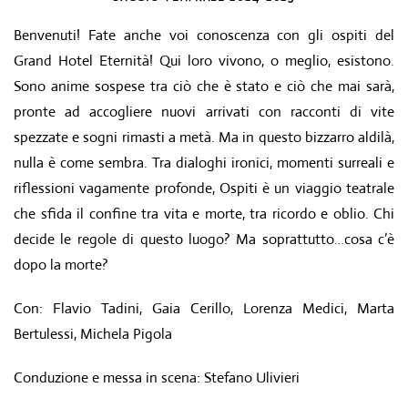
Benvenuti! Fate anche voi conoscenza con gli ospiti del
Grand Hotel Eternità! Qui loro vivono, o meglio, esistono.
Sono anime sospese tra ciò che è stato e ciò che mai sarà,
pronte ad accogliere nuovi arrivati con racconti di vite
spezzate e sogni rimasti a metà. Ma in questo bizzarro aldilà,
nulla è come sembra. Tra dialoghi ironici, momenti surreali e
riflessioni vagamente profonde, Ospiti è un viaggio teatrale
che sfida il confine tra vita e morte, tra ricordo e oblio. Chi
decide le regole di questo luogo? Ma soprattutto…cosa c’è
dopo la morte?
Con: Flavio Tadini, Gaia Cerillo, Lorenza Medici, Marta
Bertulessi, Michela Pigola
Conduzione e messa in scena: Stefano Ulivieri