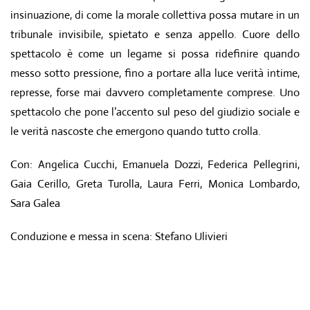
insinuazione, di come la morale collettiva possa mutare in un
tribunale invisibile, spietato e senza appello. Cuore dello
spettacolo è come un legame si possa ridefinire quando
messo sotto pressione, fino a portare alla luce verità intime,
represse, forse mai davvero completamente comprese. Uno
spettacolo che pone l’accento sul peso del giudizio sociale e
le verità nascoste che emergono quando tutto crolla.
Con: Angelica Cucchi, Emanuela Dozzi, Federica Pellegrini,
Gaia Cerillo, Greta Turolla, Laura Ferri, Monica Lombardo,
Sara Galea
Conduzione e messa in scena: Stefano Ulivieri