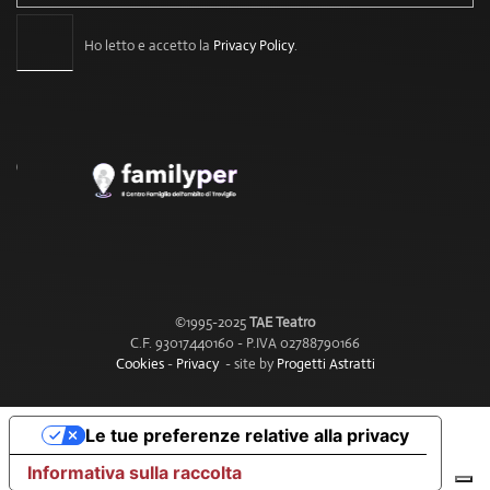
Ho letto e accetto la
Privacy Policy
.
©1995-2025
TAE Teatro
C.F. 93017440160 - P.IVA 02788790166
Cookies
-
Privacy
- site by
Progetti Astratti
Le tue preferenze relative alla privacy
Informativa sulla raccolta