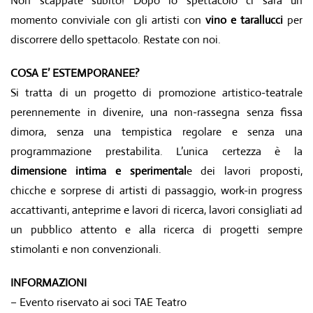
Non scappate subito! Dopo lo spettacolo ci sarà un
momento conviviale con gli artisti con
vino e tarallucci
per
discorrere dello spettacolo. Restate con noi.
COSA E’ ESTEMPORANEE?
Si tratta di un progetto di promozione artistico-teatrale
perennemente in divenire, una non-rassegna senza fissa
dimora, senza una tempistica regolare e senza una
programmazione prestabilita. L’unica certezza è la
dimensione intima e sperimental
e dei lavori proposti,
chicche e sorprese di artisti di passaggio, work-in progress
accattivanti, anteprime e lavori di ricerca, lavori consigliati ad
un pubblico attento e alla ricerca di progetti sempre
stimolanti e non convenzionali.
INFORMAZIONI
– Evento riservato ai soci TAE Teatro