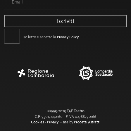
Iscriviti
Ho letto e accetto la
Privacy Policy
.
©1995-2025
TAE Teatro
C.F. 93017440160 - P.IVA 02788790166
Cookies
-
Privacy
- site by
Progetti Astratti