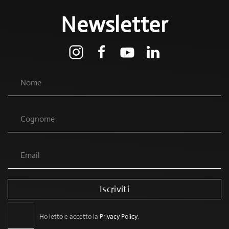
Newsletter
Iscriviti
Ho letto e accetto la
Privacy Policy
.