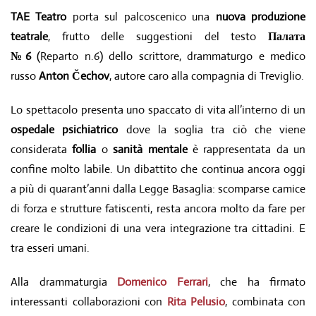
TAE Teatro
porta sul palcoscenico una
nuova produzione
teatrale
, frutto delle suggestioni del testo
Палата
№6
(Reparto n.6) dello scrittore, drammaturgo e medico
russo
Anton Čechov
, autore caro alla compagnia di Treviglio.
Lo spettacolo presenta uno spaccato di vita all’interno di un
ospedale psichiatrico
dove la soglia tra ciò che viene
considerata
follia
o
sanità mentale
è rappresentata da un
confine molto labile. Un dibattito che continua ancora oggi
a più di quarant’anni dalla Legge Basaglia: scomparse camice
di forza e strutture fatiscenti, resta ancora molto da fare per
creare le condizioni di una vera integrazione tra cittadini. E
tra esseri umani.
Alla drammaturgia
Domenico Ferrari
, che ha firmato
interessanti collaborazioni con
Rita Pelusio
, combinata con