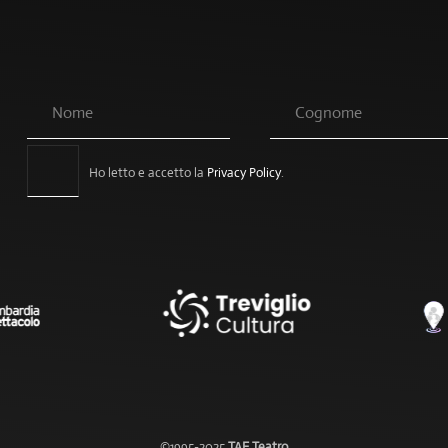
Ho letto e accetto la
Privacy Policy
.
©1995-2025
TAE Teatro