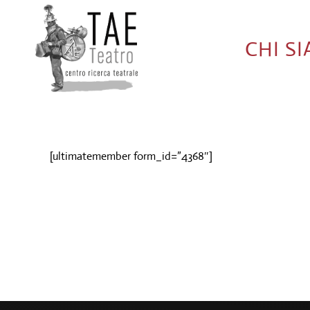
CHI S
[ultimatemember form_id=”4368″]